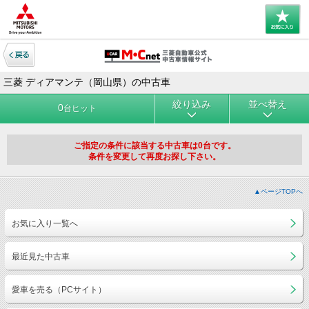
三菱 ディアマンテ（岡山県）の中古車
絞り込み
並べ替え
0
台ヒット
ご指定の条件に該当する中古車は0台です。
条件を変更して再度お探し下さい。
▲ページTOPへ
お気に入り一覧へ
最近見た中古車
愛車を売る（PCサイト）