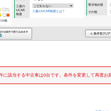
寒冷地仕様
三菱の
UCAR
三菱のUCAR制度とは？
その他
制度
その他
件に該当する中古車は0台です。条件を変更して再度お