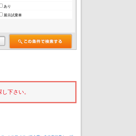
あり
展示試乗車
探し下さい。