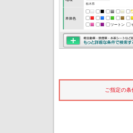
栃木県
本体色
ツートン
ご指定の条