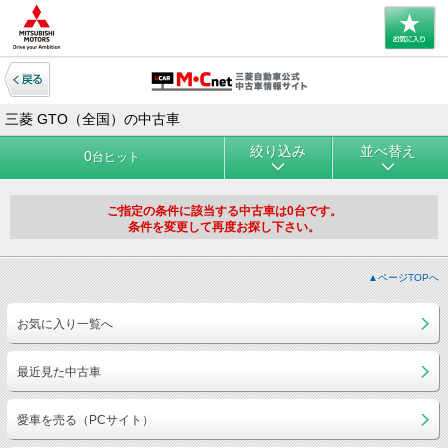
三菱 GTO（全国）の中古車
絞り込み
並べ替え
0
台ヒット
ご指定の条件に該当する中古車は0台です。
条件を変更して再度お探し下さい。
▲ページTOPへ
お気に入り一覧へ
最近見た中古車
愛車を売る（PCサイト）