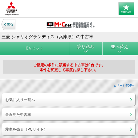
三菱 シャリオグランディス（兵庫県）の中古車
絞り込み
並べ替え
0
台ヒット
ご指定の条件に該当する中古車は0台です。
条件を変更して再度お探し下さい。
▲ページTOPへ
お気に入り一覧へ
最近見た中古車
愛車を売る（PCサイト）