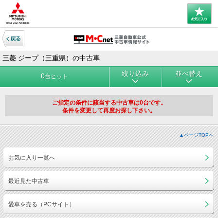
三菱 ジープ（三重県）の中古車
絞り込み
並べ替え
0
台ヒット
ご指定の条件に該当する中古車は0台です。
条件を変更して再度お探し下さい。
▲ページTOPへ
お気に入り一覧へ
最近見た中古車
愛車を売る（PCサイト）