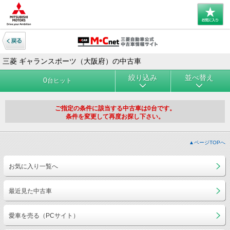
三菱 ギャランスポーツ（大阪府）の中古車
絞り込み
並べ替え
0
台ヒット
ご指定の条件に該当する中古車は0台です。
条件を変更して再度お探し下さい。
▲ページTOPへ
お気に入り一覧へ
最近見た中古車
愛車を売る（PCサイト）