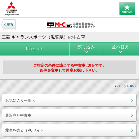
三菱 ギャランスポーツ（滋賀県）の中古車
絞り込み
並べ替え
0
台ヒット
ご指定の条件に該当する中古車は0台です。
条件を変更して再度お探し下さい。
▲ページTOPへ
お気に入り一覧へ
最近見た中古車
愛車を売る（PCサイト）