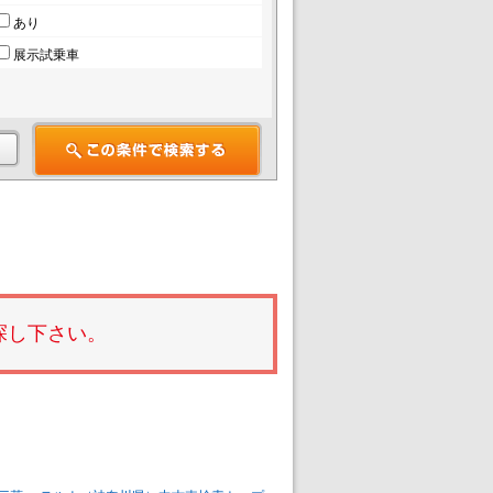
あり
展示試乗車
探し下さい。