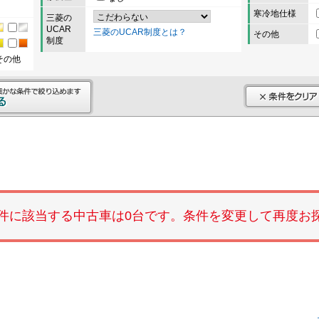
寒冷地仕様
三菱の
UCAR
三菱のUCAR制度とは？
その他
制度
その他
件に該当する中古車は0台です。条件を変更して再度お