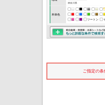
神奈川県
本体色
ツートン
ご指定の条