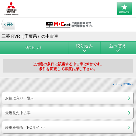
三菱 RVR（千葉県）の中古車
絞り込み
並べ替え
0
台ヒット
ご指定の条件に該当する中古車は0台です。
条件を変更して再度お探し下さい。
▲ページTOPへ
お気に入り一覧へ
最近見た中古車
愛車を売る（PCサイト）