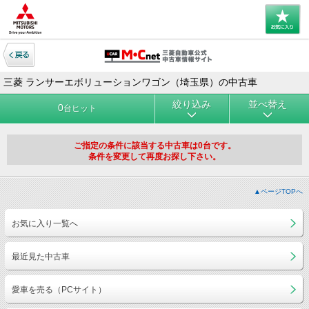
三菱 ランサーエボリューションワゴン（埼玉県）の中古車
絞り込み
並べ替え
0
台ヒット
ご指定の条件に該当する中古車は0台です。
条件を変更して再度お探し下さい。
▲ページTOPへ
お気に入り一覧へ
最近見た中古車
愛車を売る（PCサイト）