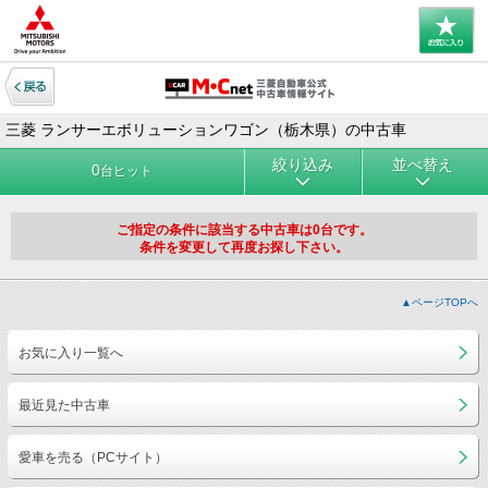
三菱 ランサーエボリューションワゴン（栃木県）の中古車
絞り込み
並べ替え
0
台ヒット
ご指定の条件に該当する中古車は0台です。
条件を変更して再度お探し下さい。
▲ページTOPへ
お気に入り一覧へ
最近見た中古車
愛車を売る（PCサイト）