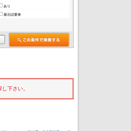
あり
展示試乗車
探し下さい。