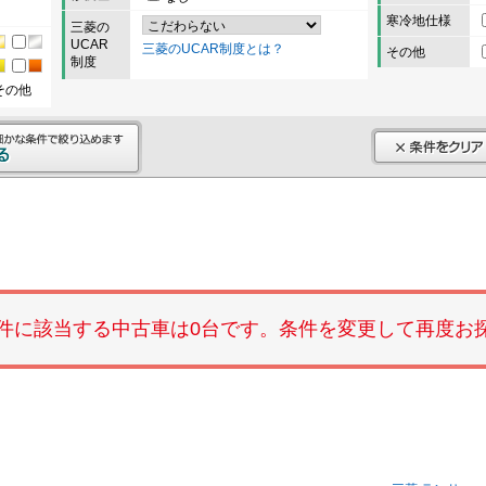
寒冷地仕様
三菱の
UCAR
三菱のUCAR制度とは？
その他
制度
その他
件に該当する中古車は0台です。条件を変更して再度お