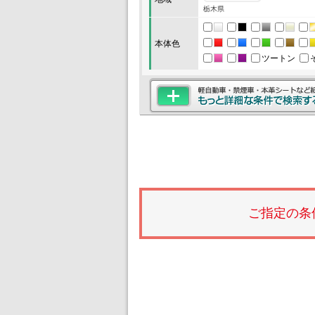
栃木県
本体色
ツートン
ご指定の条