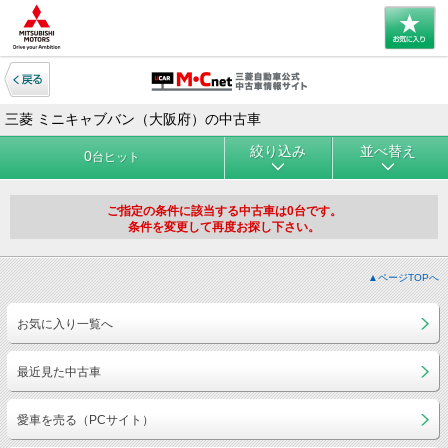
三菱 ミニキャブバン（大阪府）の中古車
絞り込み
並べ替え
0
台ヒット
ご指定の条件に該当する中古車は0台です。
条件を変更して再度お探し下さい。
▲ページTOPへ
お気に入り一覧へ
最近見た中古車
愛車を売る（PCサイト）