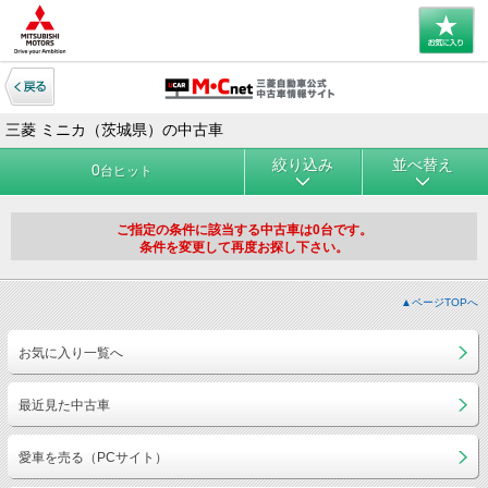
三菱 ミニカ（茨城県）の中古車
絞り込み
並べ替え
0
台ヒット
ご指定の条件に該当する中古車は0台です。
条件を変更して再度お探し下さい。
▲ページTOPへ
お気に入り一覧へ
最近見た中古車
愛車を売る（PCサイト）