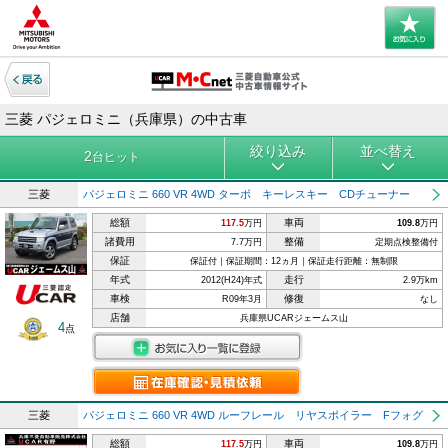
三菱 パジェロミニ（兵庫県）の中古車
絞り込み
並べ替え
2
台ヒット
三菱
パジェロミニ 660 VR 4WD ターボ キーレスキー CDチューナー
総額
車両
117.5
万円
109.8
万円
諸費用
整備
7.7万円
定期点検整備付
保証
保証付｜保証期間：12ヵ月｜保証走行距離：無制限
年式
走行
2012(H24)年式
2.9万km
車検
修復
R09年3月
なし
店舗
兵庫県UCARジェームス山
4
点
三菱
パジェロミニ 660 VR 4WD ルーフレール リヤスポイラー Fフォグ
総額
車両
117.5
万円
109.8
万円