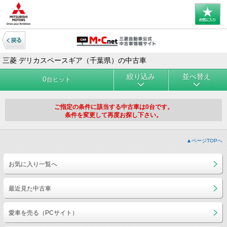
三菱 デリカスペースギア（千葉県）の中古車
絞り込み
並べ替え
0
台ヒット
ご指定の条件に該当する中古車は0台です。
条件を変更して再度お探し下さい。
▲ページTOPへ
お気に入り一覧へ
最近見た中古車
愛車を売る（PCサイト）