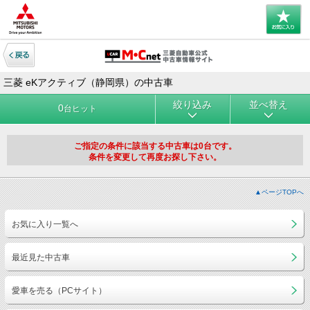
三菱 eKアクティブ（静岡県）の中古車
絞り込み
並べ替え
0
台ヒット
ご指定の条件に該当する中古車は0台です。
条件を変更して再度お探し下さい。
▲ページTOPへ
お気に入り一覧へ
最近見た中古車
愛車を売る（PCサイト）