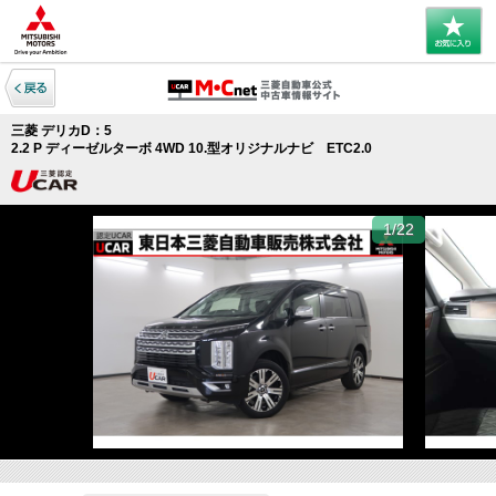
三菱 デリカD：5
2.2 P ディーゼルターボ 4WD 10.型オリジナルナビ ETC2.0
1/22