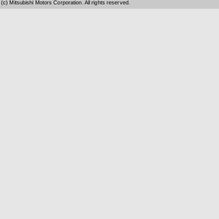
(c) Mitsubishi Motors Corporation. All rights reserved.