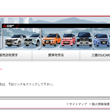
た。
合は、下記リンクをクリックして下さい。
> サイトマップ
> 個人情報保