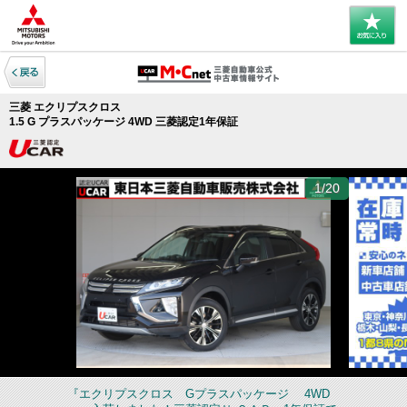
三菱 エクリプスクロス
1.5 G プラスパッケージ 4WD 三菱認定1年保証
1/20
『エクリプスクロス Gプラスパッケージ 4WD