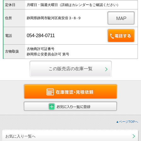
定休日
月曜日・隔週火曜日（詳細はカレンダーをご確認ください）
住所
静岡県静岡市駿河区南安倍３‐８‐９
054-284-0711
電話
古物商許可証番号
古物取扱
静岡県公安委員会許可 第号
この販売店の在庫一覧
▲ページTOPへ
お気に入り一覧へ