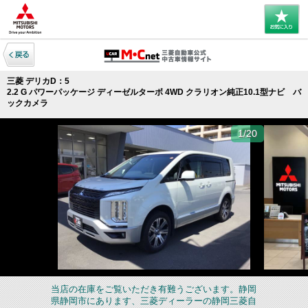
三菱 デリカD：5
2.2 G パワーパッケージ ディーゼルターボ 4WD クラリオン純正10.1型ナビ バ
ックカメラ
1/20
当店の在庫をご覧いただき有難うございます。静岡
県静岡市にあります、三菱ディーラーの静岡三菱自