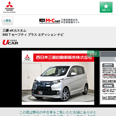
三菱 eKカスタム
660 T セーフティ プラス エディション ナビ
1/22
この度は弊社の中古車をご覧いただき誠にありがと