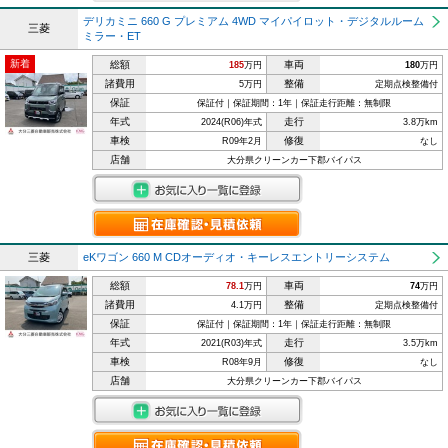
デリカミニ 660 G プレミアム 4WD マイパイロット・デジタルルーム
三菱
ミラー・ET
新着
総額
車両
185
万円
180
万円
諸費用
整備
5万円
定期点検整備付
保証
保証付｜保証期間：1年｜保証走行距離：無制限
年式
走行
2024(R06)年式
3.8万km
車検
修復
R09年2月
なし
店舗
大分県クリーンカー下郡バイパス
三菱
eKワゴン 660 M CDオーディオ・キーレスエントリーシステム
総額
車両
78.1
万円
74
万円
諸費用
整備
4.1万円
定期点検整備付
保証
保証付｜保証期間：1年｜保証走行距離：無制限
年式
走行
2021(R03)年式
3.5万km
車検
修復
R08年9月
なし
店舗
大分県クリーンカー下郡バイパス