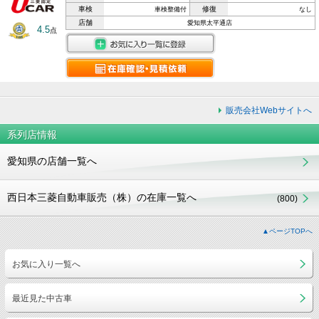
車検
修復
車検整備付
なし
店舗
愛知県太平通店
4.5
点
販売会社Webサイトへ
系列店情報
愛知県の店舗一覧へ
西日本三菱自動車販売（株）の在庫一覧へ
(800)
▲ページTOPへ
お気に入り一覧へ
最近見た中古車