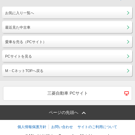
お気に入り一覧へ
最近見た中古車
愛車を売る（PCサイト）
PCサイトを見る
M・CネットTOPへ戻る
三菱自動車 PCサイト
ページの先頭へ
個人情報保護方針
お問い合わせ
サイトのご利用について