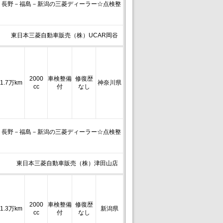
－長野－福島－新潟の三菱ディーラー☆点検整
東日本三菱自動車販売（株）UCAR岡谷
2000
車検整備
修復歴
1.7万km
神奈川県
cc
付
なし
－長野－福島－新潟の三菱ディーラー☆点検整
東日本三菱自動車販売（株）津田山店
2000
車検整備
修復歴
1.3万km
新潟県
cc
付
なし