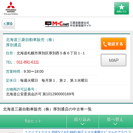
北海道三菱自動車販売（株）
厚別通店
住所：
北海道札幌市厚別区厚別西５条６丁目１‐１
011-891-6111
TEL：
営業時間：
9:30〜18:00
定休日：
毎週火曜日 毎月第１、第２、第３水曜日
古物商許可証番号：
北海道公安委員会許可 第101290000169号
北海道三菱自動車販売（株）厚別通店の中古車一覧
絞り込み
並べ替え
5
台ヒット
エクリプスクロス PHEV 2.4 P 4WD 純正スマホ連携ナビ マルチアラウ