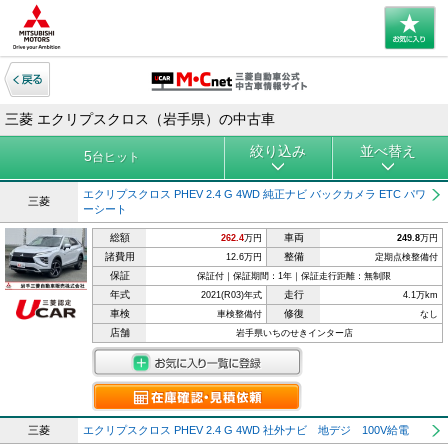
三菱 エクリプスクロス（岩手県）の中古車
絞り込み
並べ替え
5
台ヒット
エクリプスクロス PHEV 2.4 G 4WD 純正ナビ バックカメラ ETC パワ
三菱
ーシート
総額
車両
262.4
万円
249.8
万円
諸費用
整備
12.6万円
定期点検整備付
保証
保証付｜保証期間：1年｜保証走行距離：無制限
年式
走行
2021(R03)年式
4.1万km
車検
修復
車検整備付
なし
店舗
岩手県いちのせきインター店
三菱
エクリプスクロス PHEV 2.4 G 4WD 社外ナビ 地デジ 100V給電