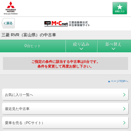
三菱 RVR（富山県）の中古車
絞り込み
並べ替え
0
台ヒット
ご指定の条件に該当する中古車は0台です。
条件を変更して再度お探し下さい。
▲ページTOPへ
お気に入り一覧へ
最近見た中古車
愛車を売る（PCサイト）