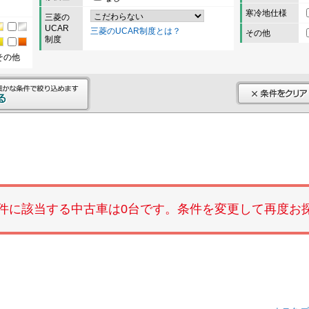
寒冷地仕様
三菱の
UCAR
三菱のUCAR制度とは？
その他
制度
その他
件に該当する中古車は0台です。条件を変更して再度お