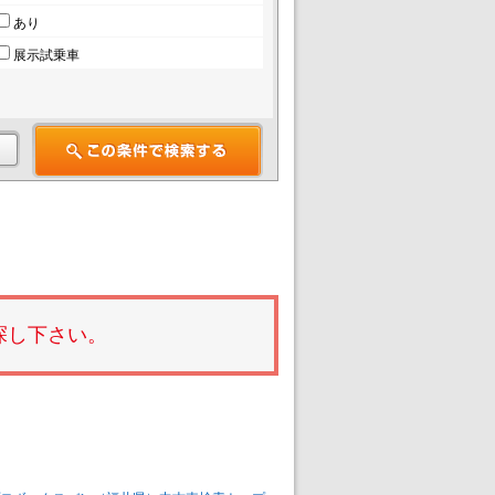
あり
展示試乗車
探し下さい。