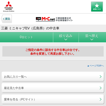
三菱 ミニキャブEV（広島県）の中古車
絞り込み
並べ替え
0
台ヒット
ご指定の条件に該当する中古車は0台です。
条件を変更して再度お探し下さい。
▲ページTOPへ
お気に入り一覧へ
最近見た中古車
愛車を売る（PCサイト）