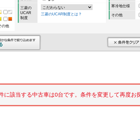
寒冷地仕様
三菱の
UCAR
三菱のUCAR制度とは？
その他
制度
その他
件に該当する中古車は0台です。条件を変更して再度お