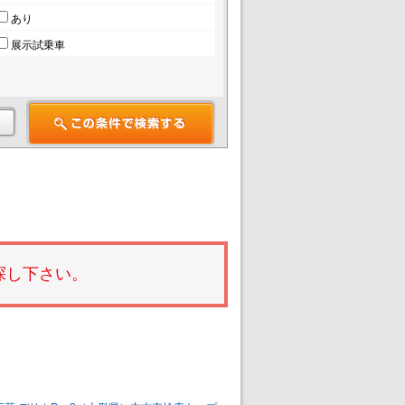
あり
展示試乗車
探し下さい。