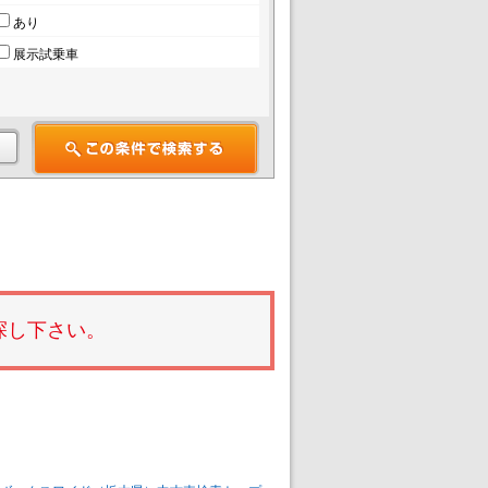
あり
展示試乗車
探し下さい。