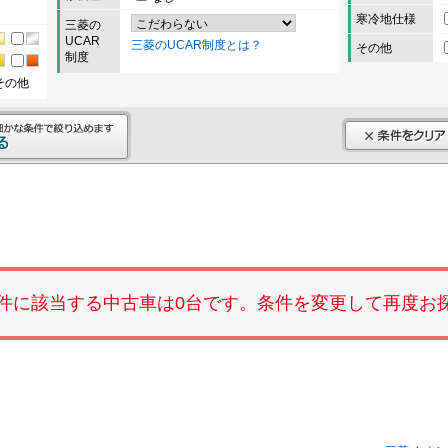
寒冷地仕様
三菱の
UCAR
三菱のUCAR制度とは？
その他
制度
その他
件に該当する中古車は0台です。条件を変更して再度お