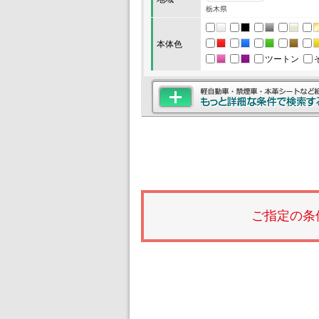
栃木県
本体色
ツートン
ご指定の条