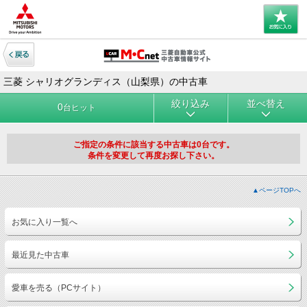
三菱 シャリオグランディス（山梨県）の中古車
絞り込み
並べ替え
0
台ヒット
ご指定の条件に該当する中古車は0台です。
条件を変更して再度お探し下さい。
▲ページTOPへ
お気に入り一覧へ
最近見た中古車
愛車を売る（PCサイト）