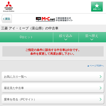
三菱 アイ・ミーブ（富山県）の中古車
絞り込み
並べ替え
0
台ヒット
ご指定の条件に該当する中古車は0台です。
条件を変更して再度お探し下さい。
▲ページTOPへ
お気に入り一覧へ
最近見た中古車
愛車を売る（PCサイト）