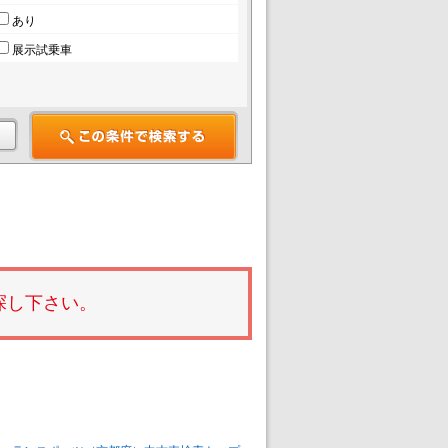
あり
展示試乗車
探し下さい。