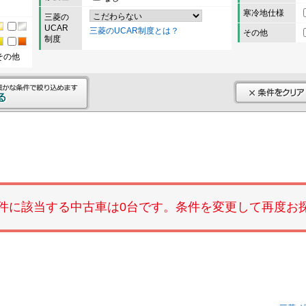
寒冷地仕様
三菱の
UCAR
三菱のUCAR制度とは？
その他
制度
その他
件に該当する中古車は0台です。条件を変更して再度お