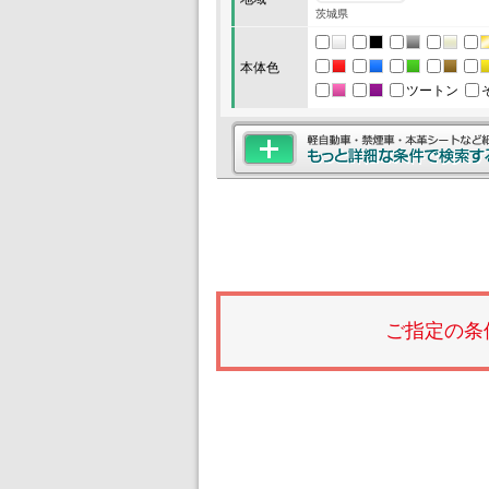
茨城県
本体色
ツートン
ご指定の条