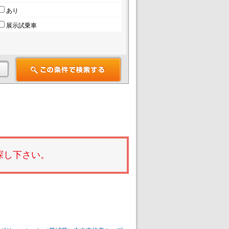
あり
展示試乗車
探し下さい。