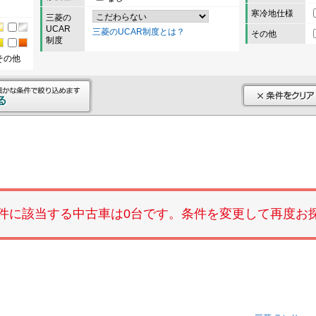
寒冷地仕様
三菱の
UCAR
三菱のUCAR制度とは？
その他
制度
その他
件に該当する中古車は0台です。条件を変更して再度お