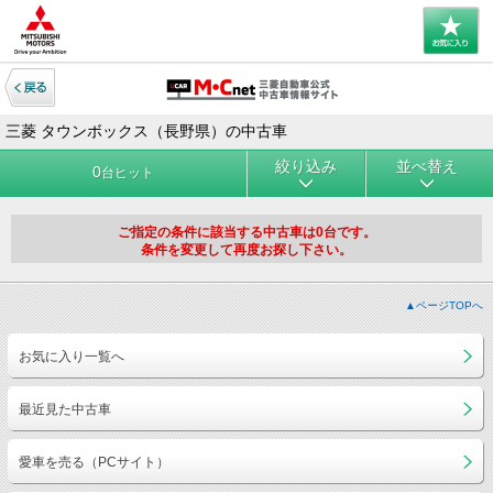
三菱 タウンボックス（長野県）の中古車
絞り込み
並べ替え
0
台ヒット
ご指定の条件に該当する中古車は0台です。
条件を変更して再度お探し下さい。
▲ページTOPへ
お気に入り一覧へ
最近見た中古車
愛車を売る（PCサイト）