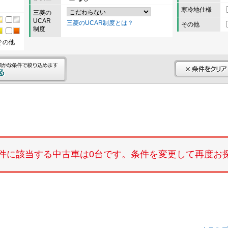
寒冷地仕様
三菱の
UCAR
三菱のUCAR制度とは？
その他
制度
その他
件に該当する中古車は0台です。条件を変更して再度お