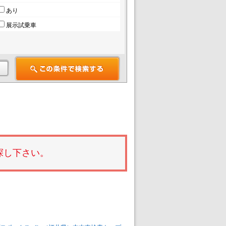
あり
展示試乗車
探し下さい。