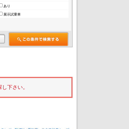
あり
展示試乗車
探し下さい。