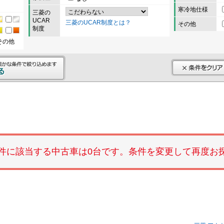
寒冷地仕様
三菱の
UCAR
三菱のUCAR制度とは？
その他
制度
その他
件に該当する中古車は0台です。条件を変更して再度お