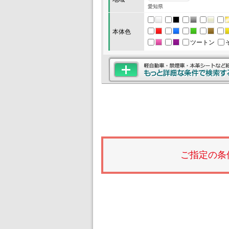
愛知県
本体色
ツートン
ご指定の条