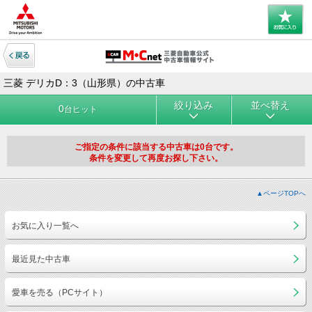
三菱 デリカD：3（山形県）の中古車
絞り込み
並べ替え
0
台ヒット
ご指定の条件に該当する中古車は0台です。
条件を変更して再度お探し下さい。
▲ページTOPへ
お気に入り一覧へ
最近見た中古車
愛車を売る（PCサイト）