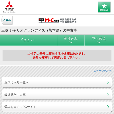
三菱 シャリオグランディス（熊本県）の中古車
絞り込み
並べ替え
0
台ヒット
ご指定の条件に該当する中古車は0台です。
条件を変更して再度お探し下さい。
▲ページTOPへ
お気に入り一覧へ
最近見た中古車
愛車を売る（PCサイト）