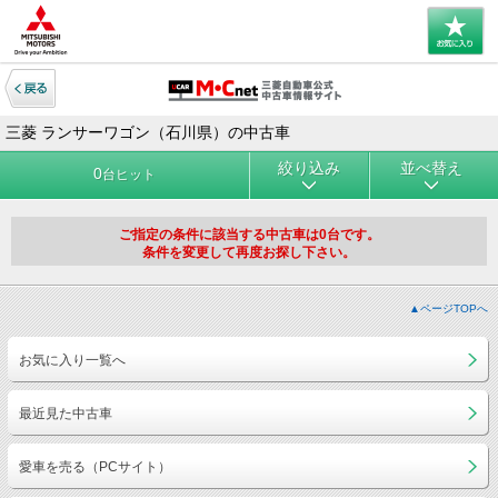
三菱 ランサーワゴン（石川県）の中古車
絞り込み
並べ替え
0
台ヒット
ご指定の条件に該当する中古車は0台です。
条件を変更して再度お探し下さい。
▲ページTOPへ
お気に入り一覧へ
最近見た中古車
愛車を売る（PCサイト）