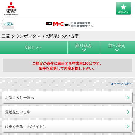
三菱 タウンボックス（長野県）の中古車
絞り込み
並べ替え
0
台ヒット
ご指定の条件に該当する中古車は0台です。
条件を変更して再度お探し下さい。
▲ページTOPへ
お気に入り一覧へ
最近見た中古車
愛車を売る（PCサイト）