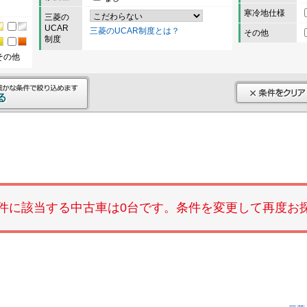
寒冷地仕様
三菱の
UCAR
三菱のUCAR制度とは？
その他
制度
その他
件に該当する中古車は0台です。条件を変更して再度お