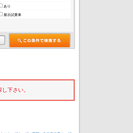
あり
展示試乗車
探し下さい。