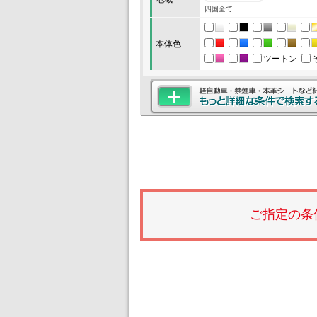
四国全て
本体色
ツートン
ご指定の条