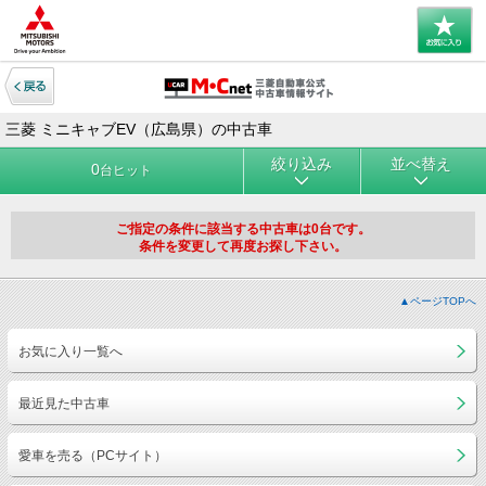
三菱 ミニキャブEV（広島県）の中古車
絞り込み
並べ替え
0
台ヒット
ご指定の条件に該当する中古車は0台です。
条件を変更して再度お探し下さい。
▲ページTOPへ
お気に入り一覧へ
最近見た中古車
愛車を売る（PCサイト）