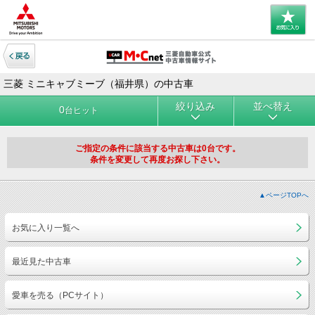
三菱 ミニキャブミーブ（福井県）の中古車
絞り込み
並べ替え
0
台ヒット
ご指定の条件に該当する中古車は0台です。
条件を変更して再度お探し下さい。
▲ページTOPへ
お気に入り一覧へ
最近見た中古車
愛車を売る（PCサイト）