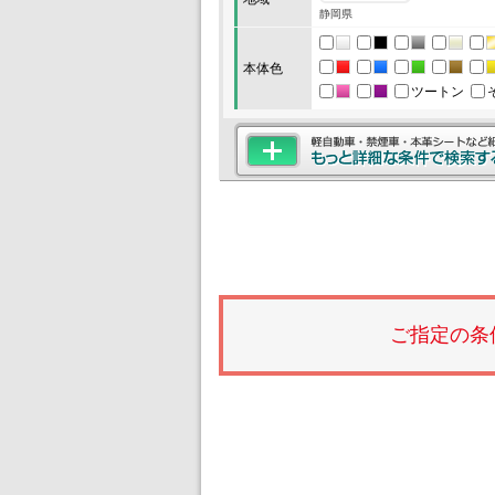
静岡県
本体色
ツートン
ご指定の条