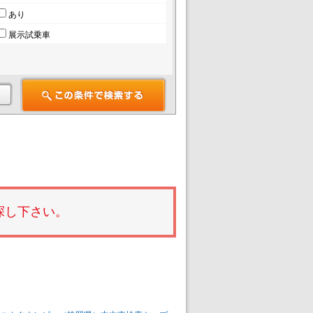
あり
展示試乗車
探し下さい。