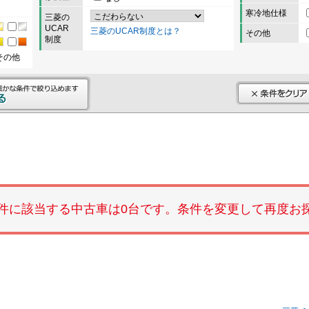
寒冷地仕様
三菱の
UCAR
三菱のUCAR制度とは？
その他
制度
その他
件に該当する中古車は0台です。条件を変更して再度お