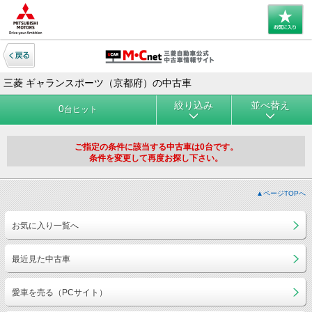
三菱 ギャランスポーツ（京都府）の中古車
絞り込み
並べ替え
0
台ヒット
ご指定の条件に該当する中古車は0台です。
条件を変更して再度お探し下さい。
▲ページTOPへ
お気に入り一覧へ
最近見た中古車
愛車を売る（PCサイト）