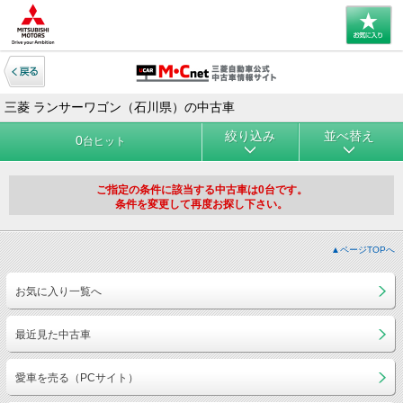
三菱 ランサーワゴン（石川県）の中古車
絞り込み
並べ替え
0
台ヒット
ご指定の条件に該当する中古車は0台です。
条件を変更して再度お探し下さい。
▲ページTOPへ
お気に入り一覧へ
最近見た中古車
愛車を売る（PCサイト）